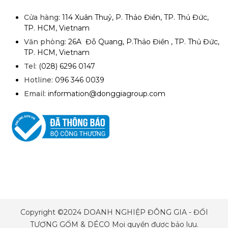
Cửa hàng:
114 Xuân Thuỷ, P. Thảo Điền, TP. Thủ Đức,
TP. HCM, Vietnam
Văn phòng:
26A Đỗ Quang, P.Thảo Điền , TP. Thủ Đức,
TP. HCM, Vietnam
Tel:
(028) 6296 0147
Hotline:
096 346 0039
Email:
information@donggiagroup.com
Copyright ©2024 DOANH NGHIỆP ĐÔNG GIA - ĐỐI
TƯỢNG GỐM & DÉCO Mọi quyền được bảo lưu.