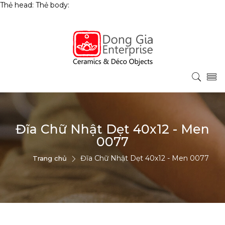
Thẻ head:
Thẻ body:
Đĩa Chữ Nhật Dẹt 40x12 - Men
0077
Đĩa Chữ Nhật Dẹt 40x12 - Men 0077
Trang chủ