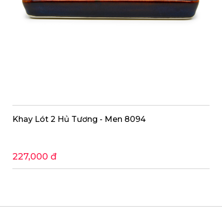
Khay Lót 2 Hủ Tương - Men 8094
227,000 đ