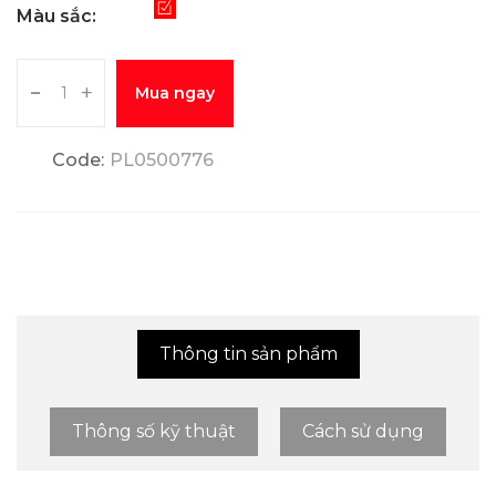
Màu sắc:
-
+
Mua ngay
Code:
PL0500776
Thông tin sản phẩm
Thông số kỹ thuật
Cách sử dụng