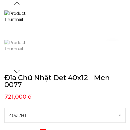
Đĩa Chữ Nhật Dẹt 40x12 - Men
0077
721,000 đ
40x12H1