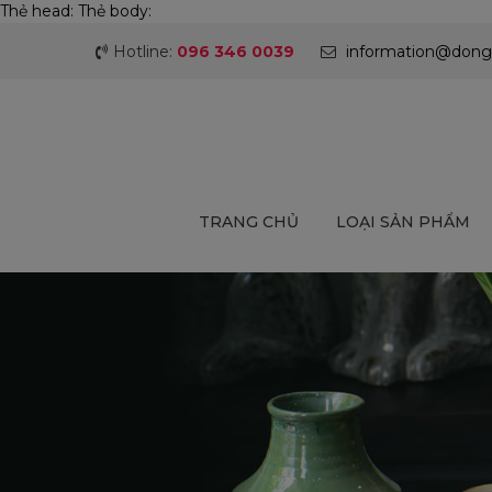
Thẻ head:
Thẻ body:
Hotline:
096 346 0039
information@dong
TRANG CHỦ
LOẠI SẢN PHẨM