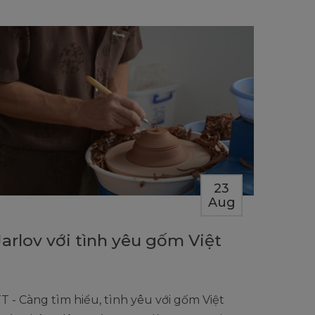
23
Aug
Jarlov với tình yêu gốm Việt
T - Càng tìm hiểu, tình yêu với gốm Việt