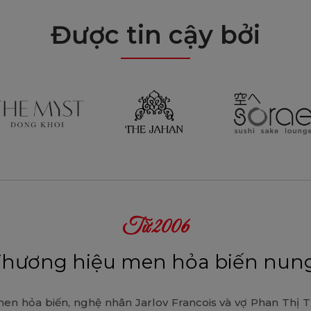
Được tin cậy bởi
Từ 2006
Thương hiệu men hỏa biến nung
en hỏa biến, nghệ nhân Jarlov Francois và vợ Phan Thị Th