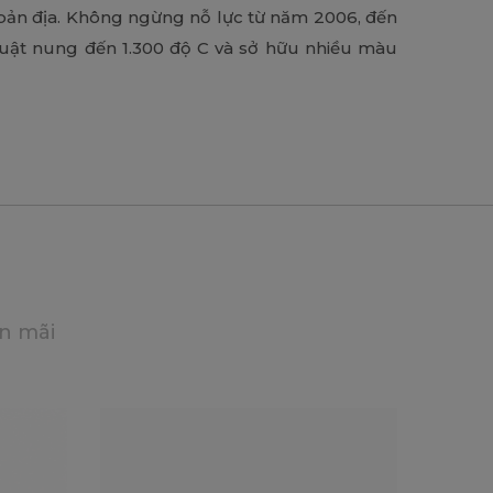
ợ bản địa. Không ngừng nỗ lực từ năm 2006, đến
uật nung đến 1.300 độ C và sở hữu nhiều màu
n mãi