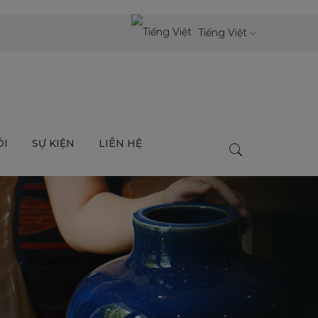
Tiếng Việt
ÔI
SỰ KIỆN
LIÊN HỆ