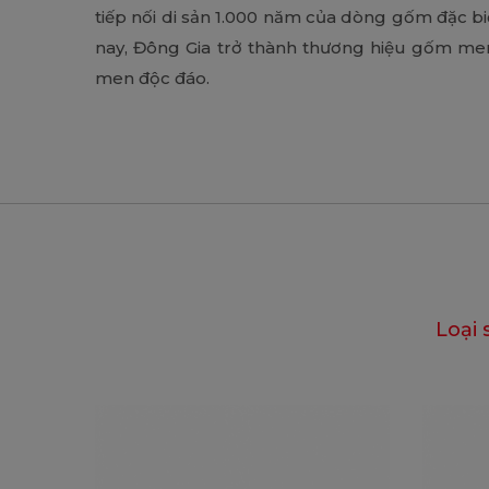
tiếp nối di sản 1.000 năm của dòng gốm đặc bi
nay, Đông Gia trở thành thương hiệu gốm me
men độc đáo.
Loại