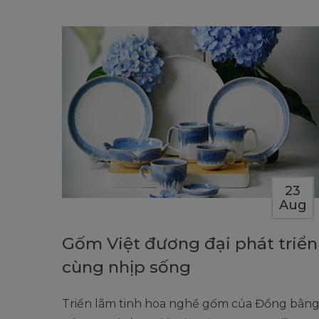
23
Aug
Gốm Việt đương đại phát triển
cùng nhịp sống
Triển lãm tinh hoa nghề gốm của Đồng bằn