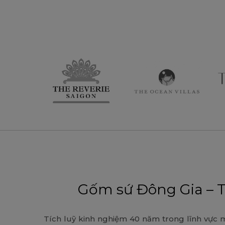
Gốm sứ Đông Gia – 
Tích luỹ kinh nghiệm 40 năm trong lĩnh vực m