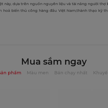
ệt này, dựa trên nguồn nguyên liệu và tài năng người th
n hoả biến thủ công hàng đầu Việt Nam,thành thạo kỹ th
Mua sắm ngay
 sản phẩm
Màu men
Bán chạy nhất
Khuyế