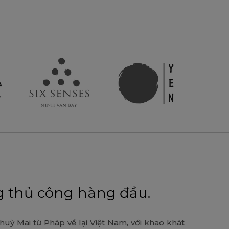
 thủ công hàng đầu.
uỳ Mai từ Pháp về lại Việt Nam, với khao khát