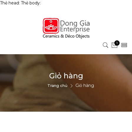
Thẻ head:
Thẻ body:
1
Giỏ hàng
Giỏ hàng
Trang chủ