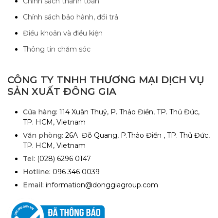
Chính sách thanh toán
Chính sách bảo hành, đổi trả
Điều khoản và điều kiện
Thông tin chăm sóc
CÔNG TY TNHH THƯƠNG MẠI DỊCH VỤ
SẢN XUẤT ĐÔNG GIA
Cửa hàng:
114 Xuân Thuỷ, P. Thảo Điền, TP. Thủ Đức,
TP. HCM, Vietnam
Văn phòng:
26A Đỗ Quang, P.Thảo Điền , TP. Thủ Đức,
TP. HCM, Vietnam
Tel:
(028) 6296 0147
Hotline:
096 346 0039
Email:
information@donggiagroup.com