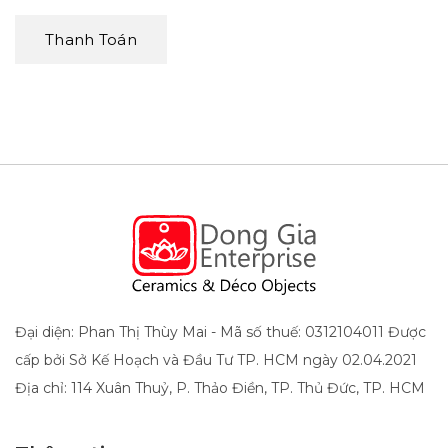
Thanh Toán
Đại diện: Phan Thị Thùy Mai - Mã số thuế: 0312104011 Được
cấp bởi Sở Kế Hoạch và Đầu Tư TP. HCM ngày 02.04.2021
Địa chỉ: 114 Xuân Thuỷ, P. Thảo Điền, TP. Thủ Đức, TP. HCM