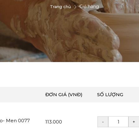
Giỏ hàng
Trang chủ
ĐƠN GIÁ (VNĐ)
SỐ LƯỢNG
ao- Men 0077
113.000