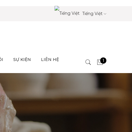
Tiếng Việt
ÔI
SỰ KIỆN
LIÊN HỆ
1