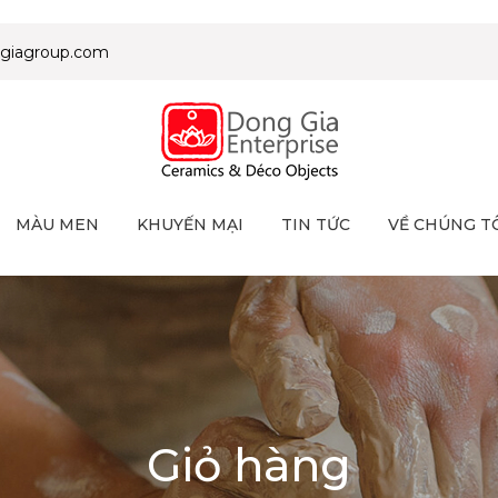
giagroup.com
MÀU MEN
KHUYẾN MẠI
TIN TỨC
VỀ CHÚNG T
Giỏ hàng