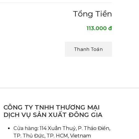
Tổng Tiền
113.000 đ
Thanh Toán
CÔNG TY TNHH THƯƠNG MẠI
DỊCH VỤ SẢN XUẤT ĐÔNG GIA
Cửa hàng:
114 Xuân Thuỷ, P. Thảo Điền,
TP. Thủ Đức, TP. HCM, Vietnam