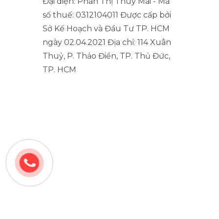
Đại diện: Phan Thị Thùy Mai - Mã
số thuế: 0312104011 Được cấp bởi
Sở Kế Hoạch và Đầu Tư TP. HCM
ngày 02.04.2021 Địa chỉ: 114 Xuân
Thuỷ, P. Thảo Điền, TP. Thủ Đức,
TP. HCM
Copyright ©2024