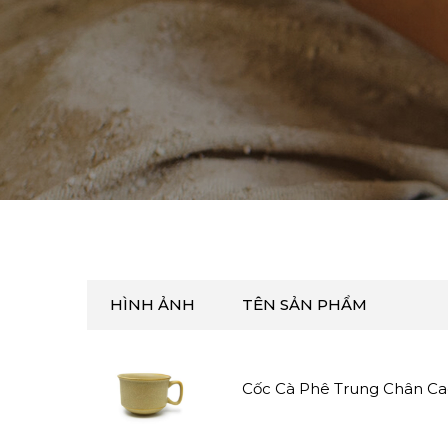
HÌNH ẢNH
TÊN SẢN PHẨM
Cốc Cà Phê Trung Chân C