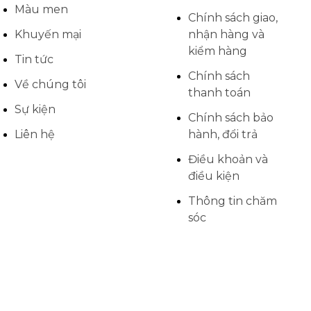
Màu men
Chính sách giao,
Khuyến mại
nhận hàng và
kiểm hàng
Tin tức
Chính sách
Về chúng tôi
thanh toán
Sự kiện
Chính sách bảo
Liên hệ
hành, đổi trả
Điều khoản và
điều kiện
Thông tin chăm
sóc
 DOANH NGHIỆP ĐÔNG GIA - ĐỐI TƯỢNG GỐM & DÉCO Mọi quy