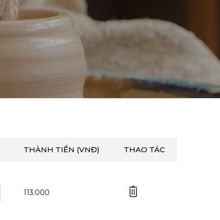
THÀNH TIỀN (VNĐ)
THAO TÁC
113.000