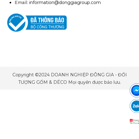
Email:
information@donggiagroup.com
Copyright ©2024 DOANH NGHIỆP ĐÔNG GIA - ĐỐI
TƯỢNG GỐM & DÉCO Mọi quyền được bảo lưu.