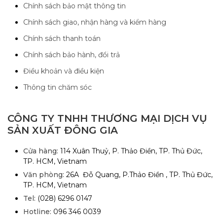
Chính sách bảo mật thông tin
Chính sách giao, nhận hàng và kiểm hàng
Chính sách thanh toán
Chính sách bảo hành, đổi trả
Điều khoản và điều kiện
Thông tin chăm sóc
CÔNG TY TNHH THƯƠNG MẠI DỊCH VỤ
SẢN XUẤT ĐÔNG GIA
Cửa hàng:
114 Xuân Thuỷ, P. Thảo Điền, TP. Thủ Đức,
TP. HCM, Vietnam
Văn phòng:
26A Đỗ Quang, P.Thảo Điền , TP. Thủ Đức,
TP. HCM, Vietnam
Tel:
(028) 6296 0147
Hotline:
096 346 0039