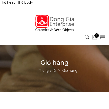
Thẻ head:
Thẻ body:
1
Giỏ hàng
Giỏ hàng
Trang chủ