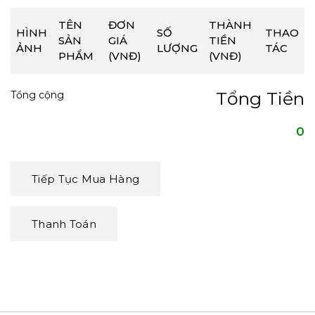
TÊN
ĐƠN
THÀNH
HÌNH
SỐ
THAO
SẢN
GIÁ
TIỀN
ẢNH
LƯỢNG
TÁC
PHẨM
(VNĐ)
(VNĐ)
Tổng Tiền
Tổng cộng
0
Tiếp Tục Mua Hàng
Thanh Toán