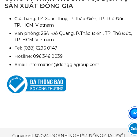
SẢN XUẤT ĐÔNG GIA
Cửa hàng:
114 Xuân Thuỷ, P. Thảo Điền, TP. Thủ Đức,
TP. HCM, Vietnam
Văn phòng:
26A Đỗ Quang, P.Thảo Điền , TP. Thủ Đức,
TP. HCM, Vietnam
Tel:
(028) 6296 0147
Hotline:
096 346 0039
Email:
information@donggiagroup.com
Copyright ©2024 DOANH NGHIỆP ĐÔNG GIA - ĐỐI