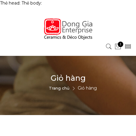
Thẻ head:
Thẻ body:
1
Giỏ hàng
Giỏ hàng
Trang chủ