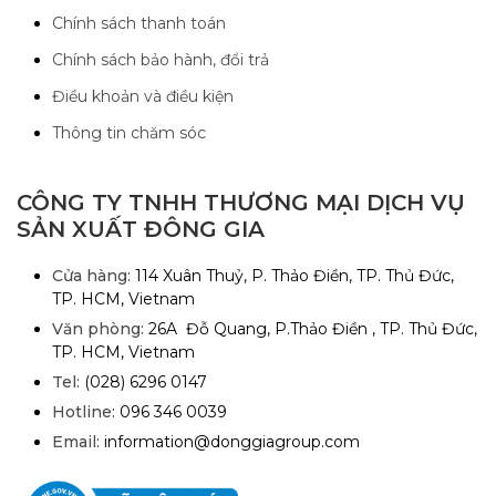
Chính sách thanh toán
Chính sách bảo hành, đổi trả
Điều khoản và điều kiện
Thông tin chăm sóc
CÔNG TY TNHH THƯƠNG MẠI DỊCH VỤ
SẢN XUẤT ĐÔNG GIA
Cửa hàng:
114 Xuân Thuỷ, P. Thảo Điền, TP. Thủ Đức,
TP. HCM, Vietnam
Văn phòng:
26A Đỗ Quang, P.Thảo Điền , TP. Thủ Đức,
TP. HCM, Vietnam
Tel:
(028) 6296 0147
Hotline:
096 346 0039
Email:
information@donggiagroup.com