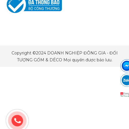
Copyright ©2024 DOANH NGHIỆP ĐÔNG GIA - ĐỐI
TƯỢNG GỐM & DÉCO Mọi quyền được bảo lưu.