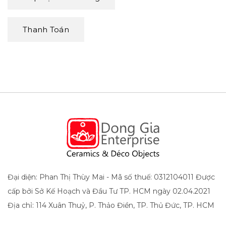
Thanh Toán
Đại diện: Phan Thị Thùy Mai - Mã số thuế: 0312104011 Được
cấp bởi Sở Kế Hoạch và Đầu Tư TP. HCM ngày 02.04.2021
Địa chỉ: 114 Xuân Thuỷ, P. Thảo Điền, TP. Thủ Đức, TP. HCM