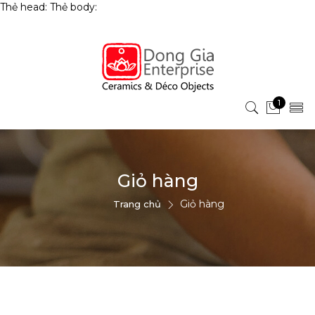
Thẻ head:
Thẻ body:
1
Giỏ hàng
Giỏ hàng
Trang chủ