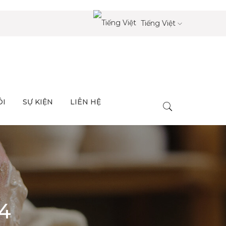
Tiếng Việt
ÔI
SỰ KIỆN
LIÊN HỆ
4