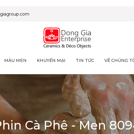
giagroup.com
MÀU MEN
KHUYẾN MẠI
TIN TỨC
VỀ CHÚNG T
Phin Cà Phê - Men 809