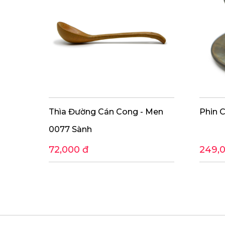
Thìa Đường Cán Cong - Men
Phin 
0077 Sành
72,000 đ
249,