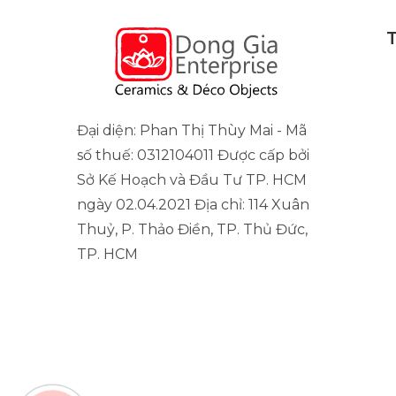
Đại diện: Phan Thị Thùy Mai - Mã
số thuế: 0312104011 Được cấp bởi
Sở Kế Hoạch và Đầu Tư TP. HCM
ngày 02.04.2021 Địa chỉ: 114 Xuân
Thuỷ, P. Thảo Điền, TP. Thủ Đức,
TP. HCM