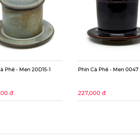
Cà Phê - Men 20D15-1
Phin Cà Phê - Men 0047
000 đ
227,000 đ