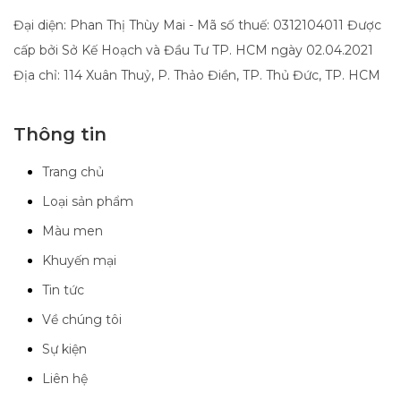
Đại diện: Phan Thị Thùy Mai - Mã số thuế: 0312104011 Được
cấp bởi Sở Kế Hoạch và Đầu Tư TP. HCM ngày 02.04.2021
Địa chỉ: 114 Xuân Thuỷ, P. Thảo Điền, TP. Thủ Đức, TP. HCM
Thông tin
Trang chủ
Loại sản phẩm
Màu men
Khuyến mại
Tin tức
Về chúng tôi
Sự kiện
Liên hệ