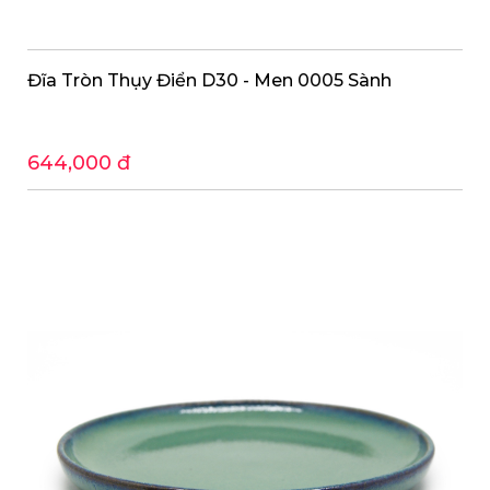
Đĩa Tròn Thụy Điển D30 - Men 0005 Sành
644,000 đ