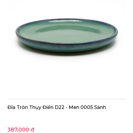
Đĩa Tròn Thụy Điển D22 - Men 0005 Sành
387,000 đ