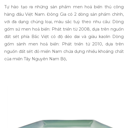
Tự hào tạo ra những sản phẩm men hoả biến thủ công
hàng đầu Việt Nam. Đông Gia có 2 dòng sản phẩm chính,
với đa dạng chủng loại, màu sắc tuỳ theo nhu cầu: Dòng
gốm sứ men hoả biến: Phát triển từ 2008, dựa trên nguồn
đất sét phía Bắc Việt có độ dẻo dai và giàu kaolin Dòng
gốm sành men hoả biến: Phát triển từ 2010, dựa trên
nguồn đất sét đỏ miền Nam chứa dựng nhiều khoáng chất
của miền Tây Nguyên Nam Bộ,