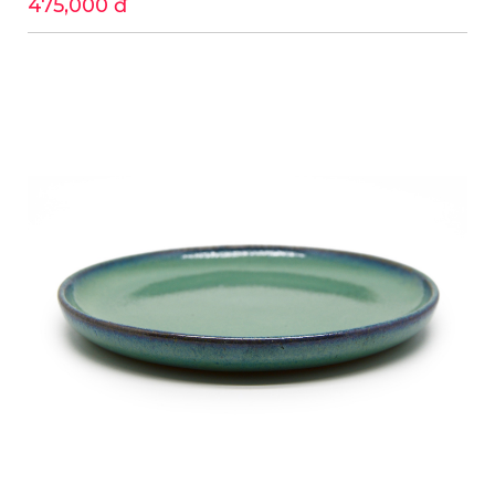
475,000 đ