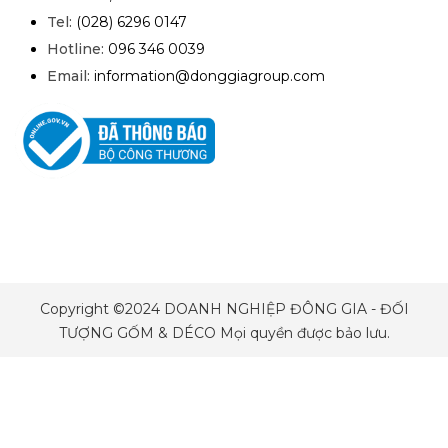
Tel:
(028) 6296 0147
Hotline:
096 346 0039
Email:
information@donggiagroup.com
Copyright ©2024 DOANH NGHIỆP ĐÔNG GIA - ĐỐI
TƯỢNG GỐM & DÉCO Mọi quyền được bảo lưu.