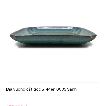
Đĩa vuông cắt góc S1-Men 0005 Sành