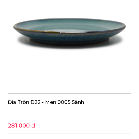
Đĩa Tròn D22 - Men 0005 Sành
281,000 đ