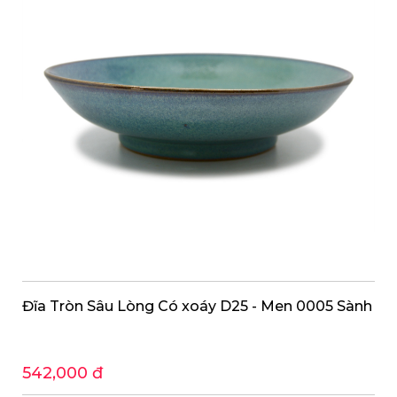
Đĩa Tròn Sâu Lòng Có xoáy D25 - Men 0005 Sành
542,000 đ