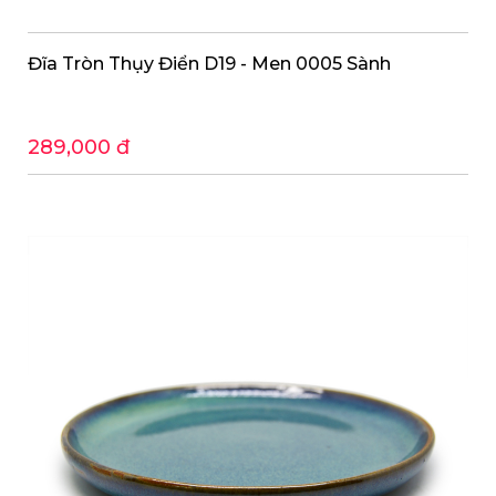
Đĩa Tròn Thụy Điển D19 - Men 0005 Sành
289,000 đ