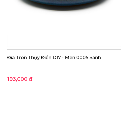
Đĩa Tròn Thụy Điển D17 - Men 0005 Sành
193,000 đ