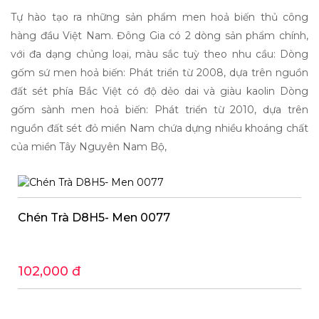
Tự hào tạo ra những sản phẩm men hoả biến thủ công
hàng đầu Việt Nam. Đông Gia có 2 dòng sản phẩm chính,
với đa dạng chủng loại, màu sắc tuỳ theo nhu cầu: Dòng
gốm sứ men hoả biến: Phát triển từ 2008, dựa trên nguồn
đất sét phía Bắc Việt có độ dẻo dai và giàu kaolin Dòng
gốm sành men hoả biến: Phát triển từ 2010, dựa trên
nguồn đất sét đỏ miền Nam chứa dựng nhiều khoáng chất
của miền Tây Nguyên Nam Bộ,
Chén Trà D8H5- Men 0077
102,000 đ