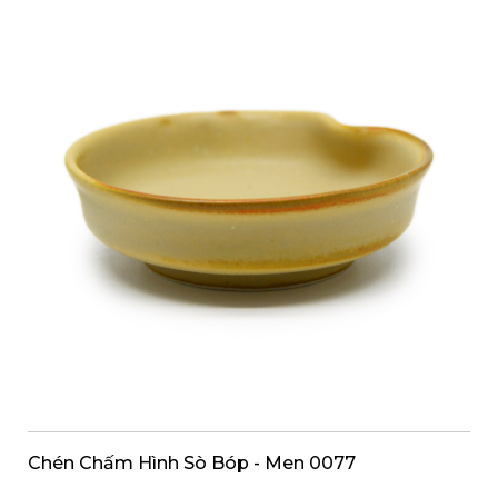
Chén Chấm Hình Sò Bóp - Men 0077