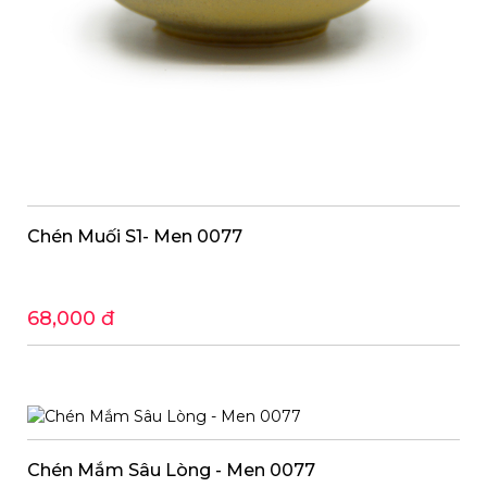
Chén Muối S1- Men 0077
68,000 đ
Chén Mắm Sâu Lòng - Men 0077