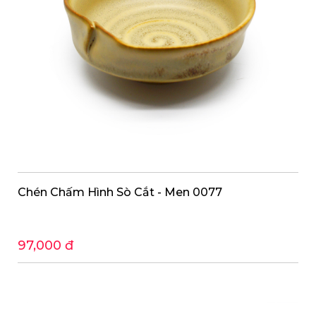
Chén Chấm Hình Sò Cắt - Men 0077
97,000 đ