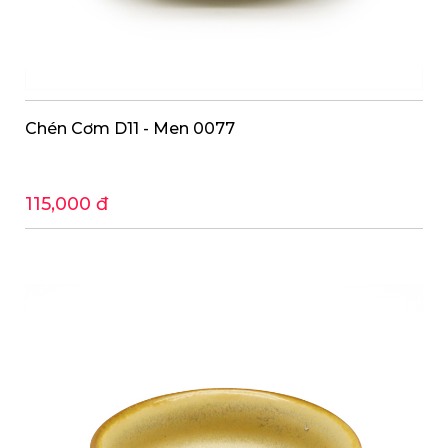
Chén Cơm D11 - Men 0077
115,000 đ