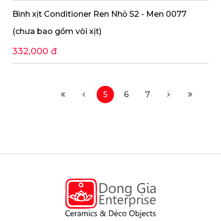
Bình xịt Conditioner Ren Nhỏ S2 - Men 0077
(chưa bao gồm vòi xịt)
332,000 đ
5
6
7