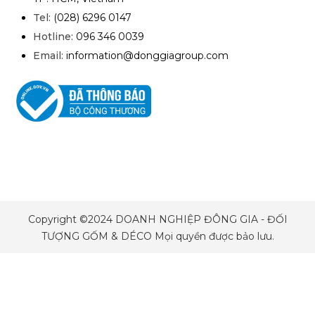
Tel:
(028) 6296 0147
Hotline:
096 346 0039
Email:
information@donggiagroup.com
Copyright ©2024 DOANH NGHIỆP ĐÔNG GIA - ĐỐI
TƯỢNG GỐM & DÉCO Mọi quyền được bảo lưu.