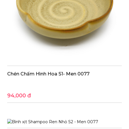
Chén Chấm Hình Hoa S1- Men 0077
94,000 đ