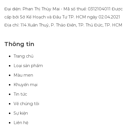
Đại diện: Phan Thị Thùy Mai - Mã số thuế: 0312104011 Được
cấp bởi Sở Kế Hoạch và Đầu Tư TP. HCM ngày 02.04.2021
Địa chỉ: 114 Xuân Thuỷ, P. Thảo Điền, TP. Thủ Đức, TP. HCM
Thông tin
Trang chủ
Loại sản phẩm
Màu men
Khuyến mại
Tin tức
Về chúng tôi
Sự kiện
Liên hệ