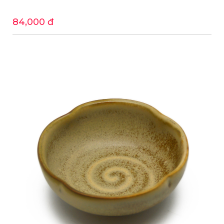
84,000 đ