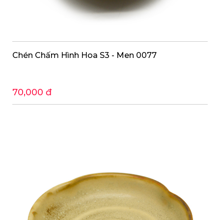
Chén Chấm Hình Hoa S3 - Men 0077
70,000 đ