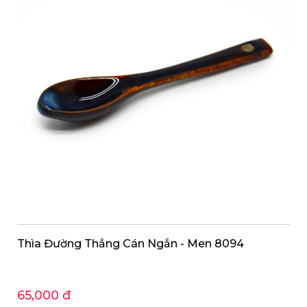
Thìa Đường Thẳng Cán Ngắn - Men 8094
65,000 đ