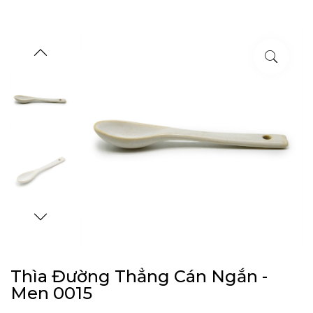
Thìa Đường Thẳng Cán Ngắn -
Men 0015