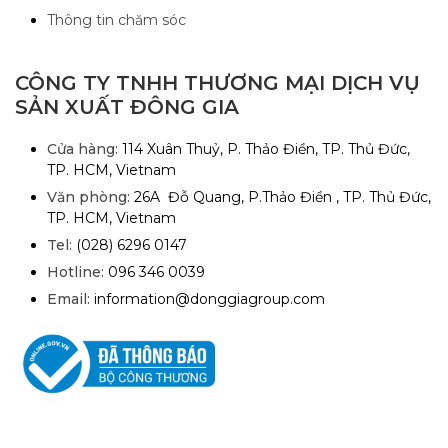
Thông tin chăm sóc
CÔNG TY TNHH THƯƠNG MẠI DỊCH VỤ
SẢN XUẤT ĐÔNG GIA
Cửa hàng:
114 Xuân Thuỷ, P. Thảo Điền, TP. Thủ Đức,
TP. HCM, Vietnam
Văn phòng:
26A Đỗ Quang, P.Thảo Điền , TP. Thủ Đức,
TP. HCM, Vietnam
Tel:
(028) 6296 0147
Hotline:
096 346 0039
Email:
information@donggiagroup.com