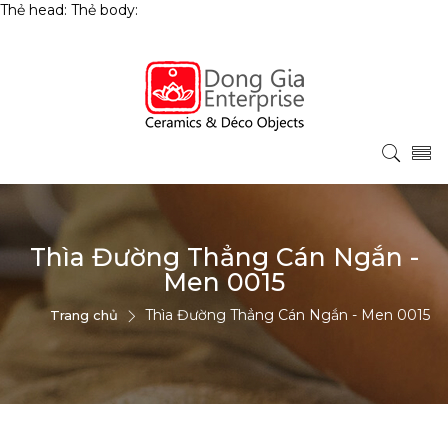
Thẻ head:
Thẻ body:
Thìa Đường Thẳng Cán Ngắn -
Men 0015
Thìa Đường Thẳng Cán Ngắn - Men 0015
Trang chủ